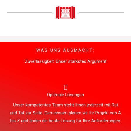
WAS UNS AUSMACHT:
Zuverlässigkeit: Unser stärkstes Argument
Optimale Lösungen
Unser kompetentes Team steht Ihnen jederzeit mit Rat
und Tat zur Seite. Gemeinsam planen wir Ihr Projekt von A
bis Z und finden die beste Lösung für Ihre Anforderungen.