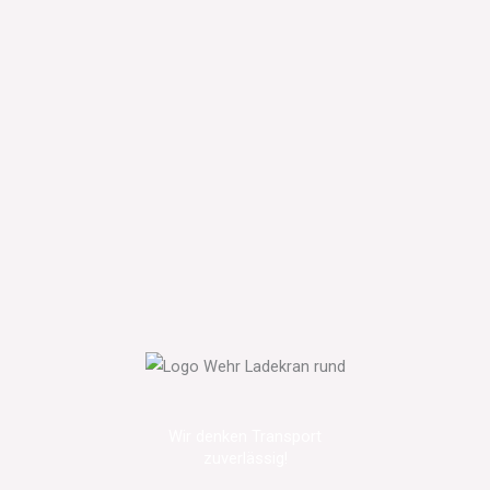
Wir denken Transport
zuverlässig!